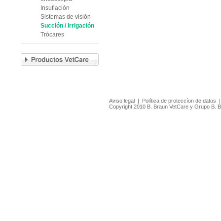
Insuflación
Sistemas de visión
Succión / Irrigación
Trócares
Aviso legal
|
Política de proteccíon de datos
Copyright 2010 B. Braun VetCare y Grupo B. 