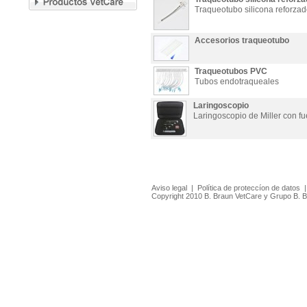
Traqueotubo silicona reforza
Accesorios traqueotubo
Traqueotubos PVC
Tubos endotraqueales
Laringoscopio
Laringoscopio de Miller con fu
Aviso legal
|
Política de proteccíon de datos
Copyright 2010 B. Braun VetCare y Grupo B. 