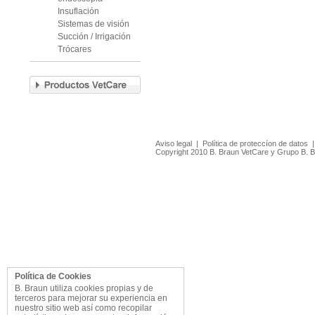
Insuflación
Sistemas de visión
Succión / Irrigación
Trócares
Aviso legal
|
Política de proteccíon de datos
Copyright 2010 B. Braun VetCare y Grupo B. 
Política de Cookies
B. Braun utiliza cookies propias y de
terceros para mejorar su experiencia en
nuestro sitio web así como recopilar