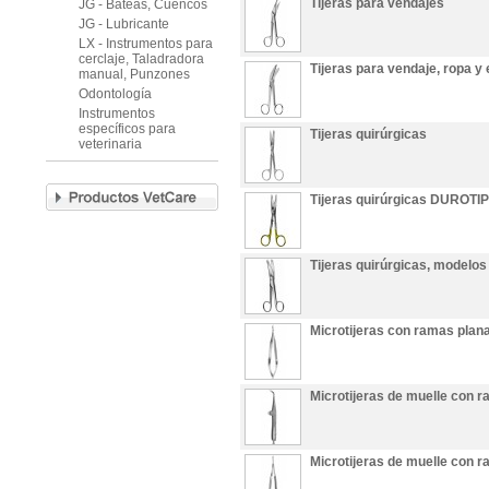
Tijeras para vendajes
JG - Bateas, Cuencos
JG - Lubricante
LX - Instrumentos para
cerclaje, Taladradora
Tijeras para vendaje, ropa y
manual, Punzones
Odontología
Instrumentos
específicos para
Tijeras quirúrgicas
veterinaria
Tijeras quirúrgicas DUROTI
Tijeras quirúrgicas, modelos
Microtijeras con ramas plana
Microtijeras de muelle con 
Microtijeras de muelle con 