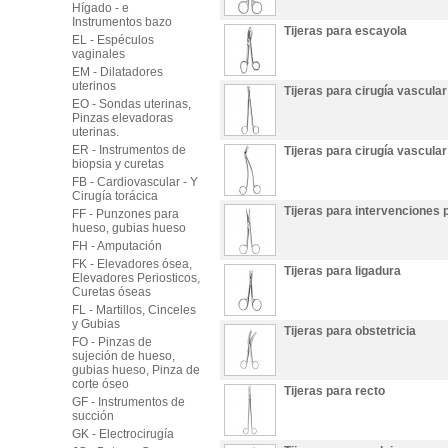
Hígado - e
Instrumentos bazo
Tijeras para escayola
EL - Espéculos
vaginales
EM - Dilatadores
uterinos
Tijeras para cirugía vascular
EO - Sondas uterinas,
Pinzas elevadoras
uterinas.
ER - Instrumentos de
Tijeras para cirugía vascular
biopsia y curetas
FB - Cardiovascular - Y
Cirugía torácica
Tijeras para intervenciones 
FF - Punzones para
hueso, gubias hueso
FH - Amputación
FK - Elevadores ósea,
Tijeras para ligadura
Elevadores Periosticos,
Curetas óseas
FL - Martillos, Cinceles
y Gubias
Tijeras para obstetricia
FO - Pinzas de
sujeción de hueso,
gubias hueso, Pinza de
corte óseo
Tijeras para recto
GF - Instrumentos de
succión
GK - Electrocirugía