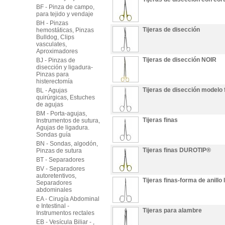
BF - Pinza de campo,
para tejido y vendaje
BH - Pinzas
Tijeras de disección
hemostáticas, Pinzas
Bulldog, Clips
vasculates,
Aproximadores
Tijeras de disección NOIR
BJ - Pinzas de
disección y ligadura-
Pinzas para
histerectomía
Tijeras de disección modelo 
BL - Agujas
quirúrgicas, Estuches
de agujas
BM - Porta-agujas,
Tijeras finas
Instrumentos de sutura,
Agujas de ligadura.
Sondas guía
BN - Sondas, algodón,
Tijeras finas DUROTIP®
Pinzas de sutura
BT - Separadores
BV - Separadores
autoretentivos,
Tijeras finas-forma de anillo 
Separadores
abdominales
EA - Cirugía Abdominal
e Intestinal -
Tijeras para alambre
Instrumentos rectales
EB - Vesícula Biliar - ,