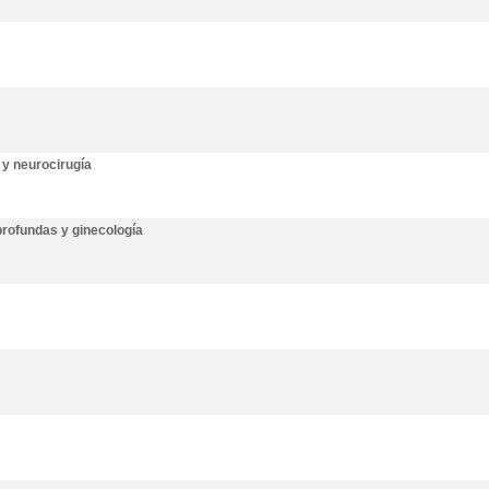
 y neurocirugía
profundas y ginecología